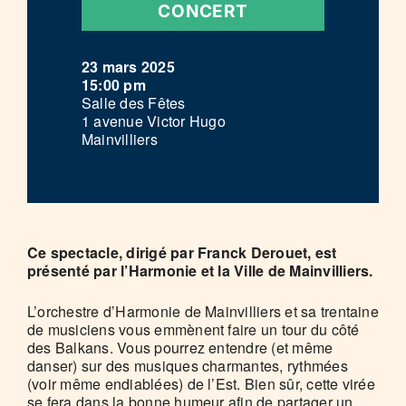
CONCERT
23 mars 2025
15:00 pm
Salle des Fêtes
1 avenue Victor Hugo
Mainvilliers
Ce spectacle, dirigé par Franck Derouet, est
présenté par l’Harmonie et la Ville de Mainvilliers.
L’orchestre d’Harmonie de Mainvilliers et sa trentaine
de musiciens vous emmènent faire un tour du côté
des Balkans. Vous pourrez entendre (et même
danser) sur des musiques charmantes, rythmées
(voir même endiablées) de l’Est. Bien sûr, cette virée
se fera dans la bonne humeur afin de partager un