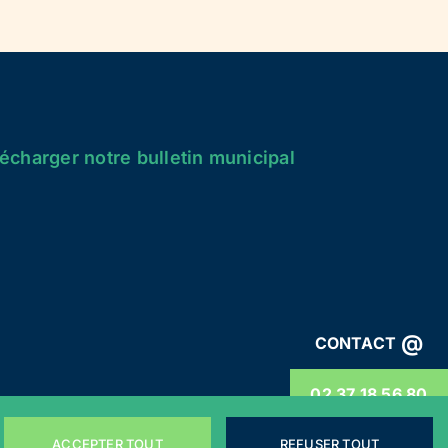
écharger notre bulletin municipal
@
CONTACT
02 37 18 56 80
ACCEPTER TOUT
REFUSER TOUT