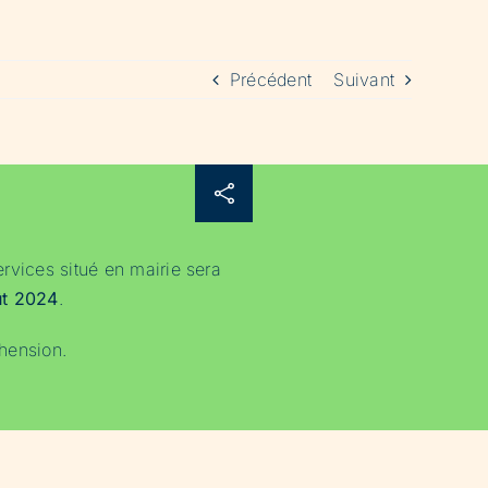
Précédent
Suivant
rvices situé en mairie sera
ût 2024
.
hension.