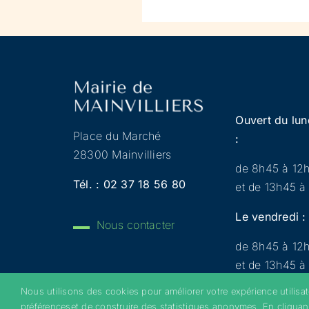
Ouvert du lun
Place du Marché
:
28300 Mainvilliers
de 8h45 à 12
Tél. :
02 37 18 56 80
et de 13h45 à
Le vendredi :
Nous contacter
de 8h45 à 12
et de 13h45 à
Nous utilisons des cookies pour améliorer votre expérience utilisa
préférenceset de construire des statistiques anonymes. En cliquan