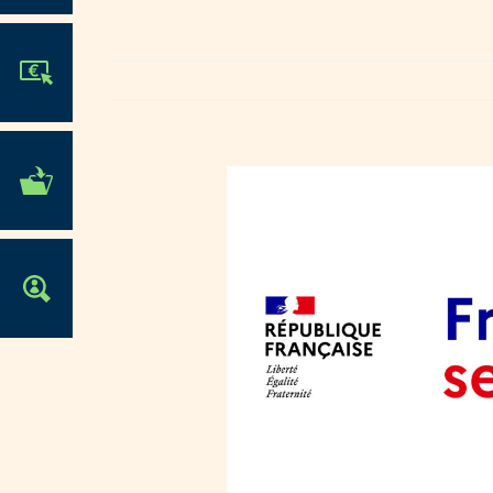
JE PARTICIPE !
MES DÉMARCHES
ADMINISTRATIVES
OFFRES D'EMPLOI