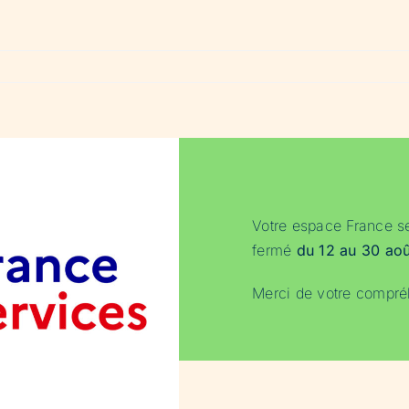
Votre espace France se
fermé
du 12 au 30 ao
Merci de votre compré