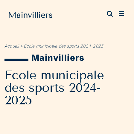
Passer
au
contenu
Accueil
»
Ecole municipale des sports 2024-2025
Mainvilliers
Ecole municipale
des sports 2024-
2025