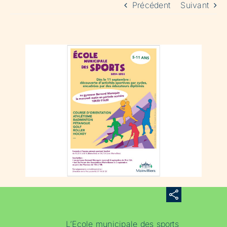
Précédent
Suivant
L’Ecole municipale des sports