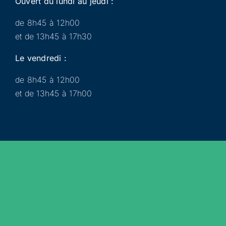
Ouvert du lundi au jeudi :
de 8h45 à 12h00
et de 13h45 à 17h30
Le vendredi :
de 8h45 à 12h00
et de 13h45 à 17h00
Municipalité
Services
Participer
Loisirs
Actualités