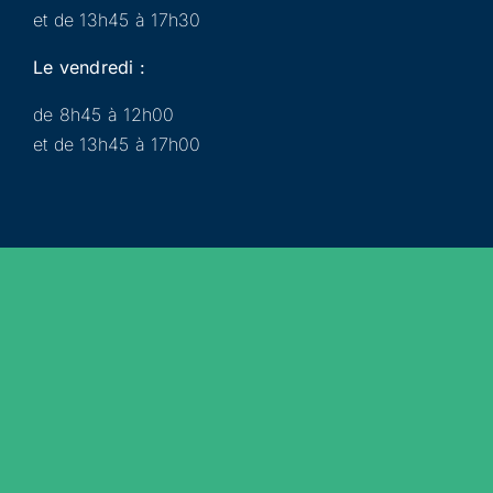
et de 13h45 à 17h30
Le vendredi :
de 8h45 à 12h00
et de 13h45 à 17h00
Municipalité
Services
Participer
Loisirs
Actualités
Évènements