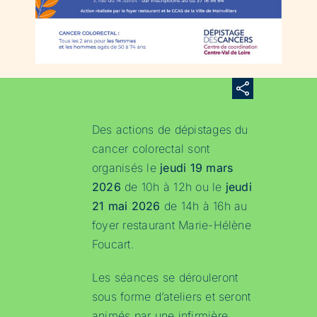
Des actions de dépistages du
cancer colorectal sont
organisés le
jeudi 19 mars
2026
de 10h à 12h ou le
jeudi
21 mai 2026
de 14h à 16h au
foyer restaurant Marie-Hélène
Foucart.
Les séances se dérouleront
sous forme d’ateliers et seront
animés par une infirmière