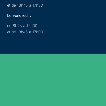
et de 13h45 à 17h30
Le vendredi :
de 8h45 à 12h00
et de 13h45 à 17h00
Municipalité
Services
Participer
Loisirs
Actualités
Évènements