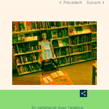
Précédent
Suivant
En partenariat avec l’agence