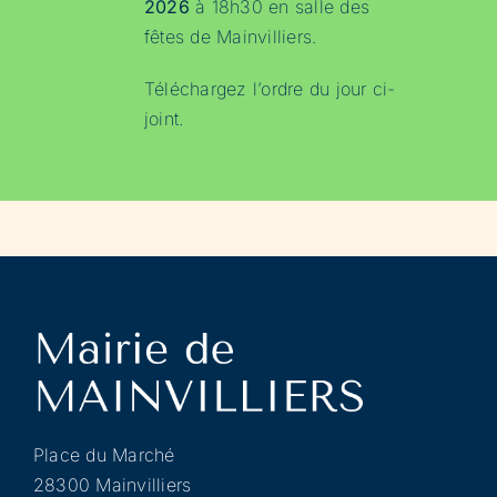
2026
à 18h30 en salle des
fêtes de Mainvilliers.
Téléchargez l’ordre du jour ci-
joint.
Place du Marché
28300 Mainvilliers