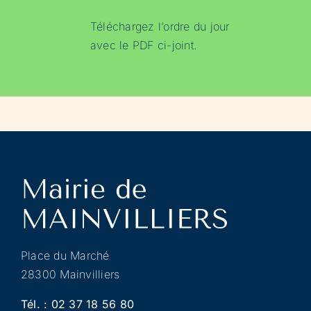
Téléchargez l’ordre du jour
avec le
PDF ci-joint
.
Place du Marché
28300 Mainvilliers
Tél. :
02 37 18 56 80