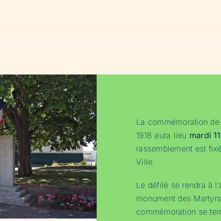
La commémoration de l
1918 aura lieu
mardi 1
rassemblement est fixé
Ville.
Le défilé se rendra à l
monument des Martyrs 
commémoration se term