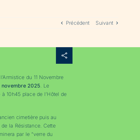
Précédent
Suivant
’Armistice du 11 Novembre
1 novembre 2025
. Le
 à 10h45 place de l’Hôtel de
’ancien cimetière puis au
de la Résistance. Cette
inera par le “verre du