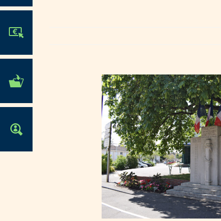
JE PARTICIPE !
MES DÉMARCHES
ADMINISTRATIVES
OFFRES D'EMPLOI