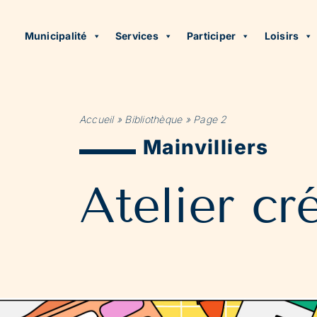
Municipalité
Services
Participer
Loisirs
Accueil
»
Bibliothèque
»
Page 2
Mainvilliers
Atelier cré