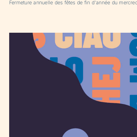
Fermeture annuelle des fêtes de fin d'année du mercre