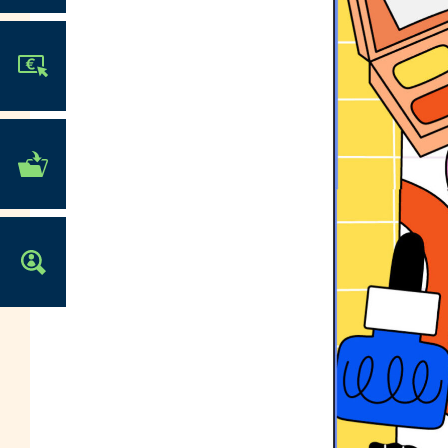
JE PARTICIPE !
MES DÉMARCHES
ADMINISTRATIVES
OFFRES D'EMPLOI