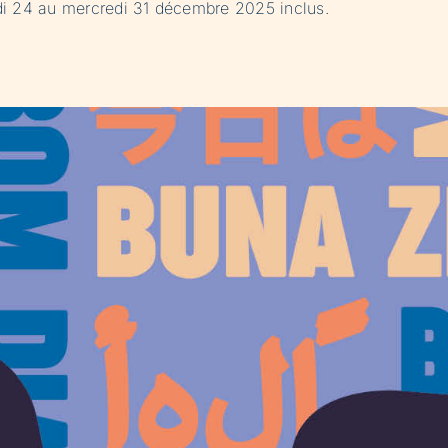
di 24 au mercredi 31 décembre 2025 inclus.