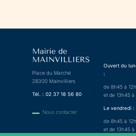
Ouvert du lun
Place du Marché
:
28300 Mainvilliers
de 8h45 à 12
Tél. :
02 37 18 56 80
et de 13h45 à
Le vendredi :
Nous contacter
de 8h45 à 12
et de 13h45 à