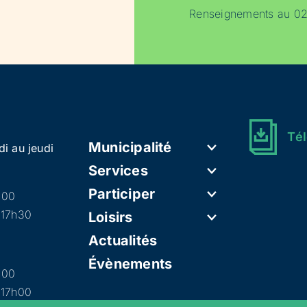
Renseignements au 02
Tél
Municipalité
di au jeudi
Services
Participer
h00
 17h30
Loisirs
Actualités
Évènements
h00
 17h00