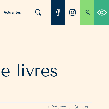
Ouvrir la b
Actualités
e livres
Précédent
Suivant