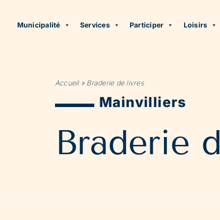
Municipalité
Services
Participer
Loisirs
Accueil
»
Braderie de livres
Mainvilliers
Braderie d