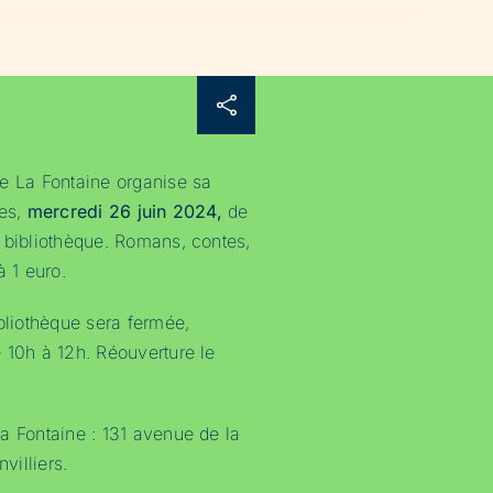
e La Fontaine organise sa
es,
mercredi 26 juin 2024,
de
 bibliothèque. Romans, contes,
à 1 euro.
ibliothèque sera fermée,
 10h à 12h. Réouverture le
a Fontaine : 131 avenue de la
illiers.