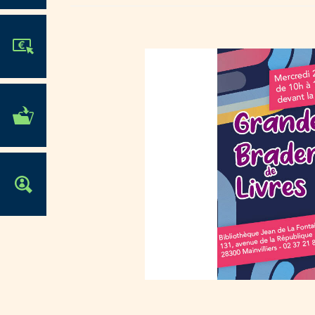
JE PARTICIPE !
MES DÉMARCHES
ADMINISTRATIVES
OFFRES D'EMPLOI