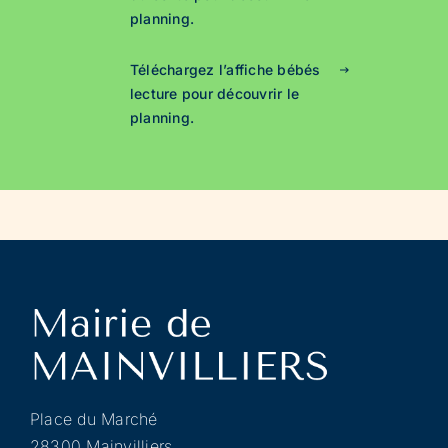
planning.
Téléchargez l’affiche bébés
lecture pour découvrir le
planning.
Place du Marché
28300 Mainvilliers