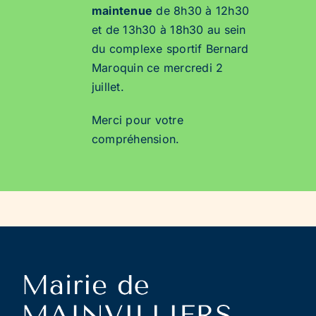
maintenue
de 8h30 à 12h30
et de 13h30 à 18h30 au sein
du complexe sportif Bernard
Maroquin ce mercredi 2
juillet.
Merci pour votre
compréhension.