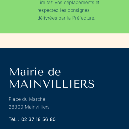
Limitez vos déplacements et
respectez les consignes
délivrées par la Préfecture.
Place du Marché
28300 Mainvilliers
Tél. :
02 37 18 56 80