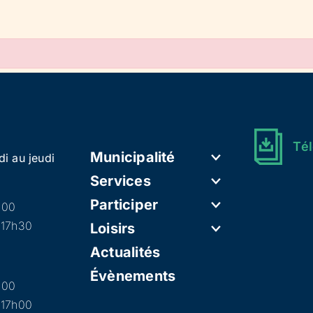
Tél
Municipalité
di au jeudi
Services
Participer
h00
 17h30
Loisirs
Actualités
Évènements
h00
 17h00