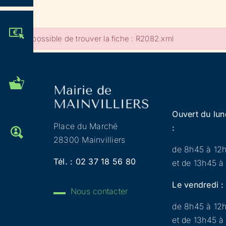
JE PARTICIPE !
Impossible de trouver la fiche : R2082.xml
MES DÉMARCHES
ADMINISTRATIVES
Ouvert du lun
Place du Marché
:
OFFRES D'EMPLOI
28300 Mainvilliers
de 8h45 à 12
Tél. :
02 37 18 56 80
et de 13h45 à
Le vendredi :
Nous contacter
de 8h45 à 12
et de 13h45 à