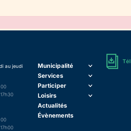
Tél
Municipalité
di au jeudi
Services
Participer
h00
 17h30
Loisirs
Actualités
Évènements
h00
 17h00