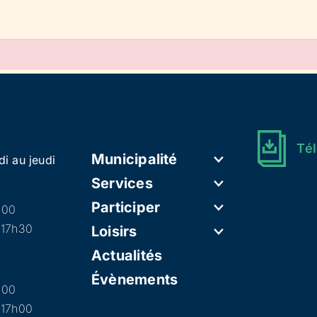
Tél
Municipalité
di au jeudi
Services
Participer
h00
 17h30
Loisirs
Actualités
Évènements
h00
 17h00