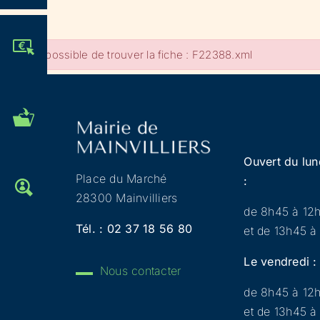
JE PARTICIPE !
Impossible de trouver la fiche : F22388.xml
MES DÉMARCHES
ADMINISTRATIVES
Ouvert du lun
Place du Marché
:
OFFRES D'EMPLOI
28300 Mainvilliers
de 8h45 à 12
Tél. :
02 37 18 56 80
et de 13h45 à
Le vendredi :
Nous contacter
de 8h45 à 12
et de 13h45 à