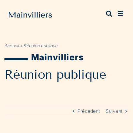
Passer
au
contenu
Accueil
»
Réunion publique
Mainvilliers
Réunion publique
Précédent
Suivant