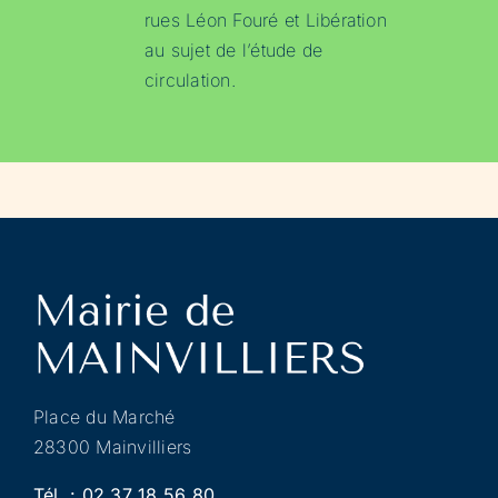
rues Léon Fouré et Libération
au sujet de l’étude de
circulation.
Place du Marché
28300 Mainvilliers
Tél. :
02 37 18 56 80