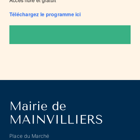
Accès libre et gratuit
Téléchargez le programme ici
Place du Marché